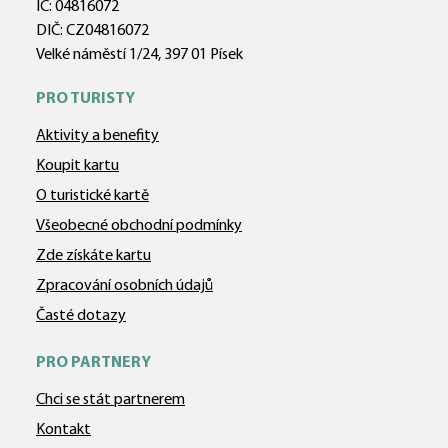
IČ: 04816072
DIČ: CZ04816072
Velké náměstí 1/24, 397 01 Písek
PRO TURISTY
Aktivity a benefity
Koupit kartu
O turistické kartě
Všeobecné obchodní podmínky
Zde získáte kartu
Zpracování osobních údajů
Časté dotazy
PRO PARTNERY
Chci se stát partnerem
Kontakt