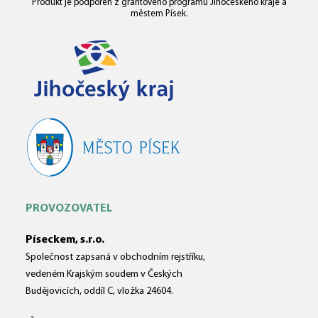
Produkt je podpořen z grantového programu Jihočeského kraje a
městem Písek.
PROVOZOVATEL
Píseckem, s.r.o.
Společnost zapsaná v obchodním rejstříku,
vedeném Krajským soudem v Českých
Budějovicích, oddíl C, vložka 24604.