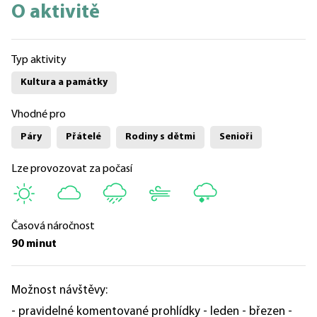
O aktivitě
Typ aktivity
Kultura a památky
Vhodné pro
Páry
Přátelé
Rodiny s dětmi
Senioři
Lze provozovat za počasí
Časová náročnost
90 minut
Možnost návštěvy:
- pravidelné komentované prohlídky - leden - březen -