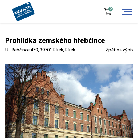
0
Prohlídka zemského hřebčince
U Hřebčince 479, 39701 Písek, Písek
Zpět na výpis