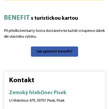
BENEFIT
s turistickou kartou
Při předložení karty hosta dostanete ke každé vstupence dárek
dle vlastního výběru.
Jak uplatnit benefit?
Kontakt
Zemský hřebčinec Písek
U Hřebčince 479, 39701 Písek, Písek