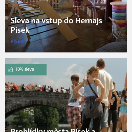
Sleva na vstup do Hernajs
Písek
PÍSEK
10% sleva