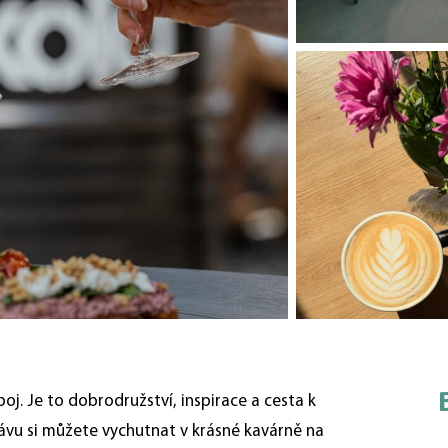
poj. Je to dobrodružství, inspirace a cesta k
 kávu si můžete vychutnat v krásné kavárně na