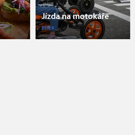
Jízda na motokáře
PÍSEK