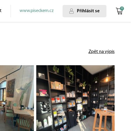
0
t
www.piseckem.cz
Přihlásit se
Zpět na výpis