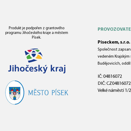
Produkt je podpořen z grantového
PROVOZOVATE
programu Jihočeského kraje a městem
Písek.
Píseckem, s.r.o.
Společnost zapsaná
vedeném Krajským 
Budějovicích, oddíl
IČ: 04816072
DIČ: CZ04816072
Velké náměstí 1/2