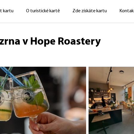
t kartu
O turistické kartě
Zde získáte kartu
Kontak
 zrna v Hope Roastery