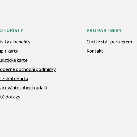
O TURISTY
PRO PARTNERY
ivity a benefity
Chci se stát partnerem
pit kartu
Kontakt
uristické kartě
obecné obchodní podmínky
 získáte kartu
acování osobních údajů
té dotazy