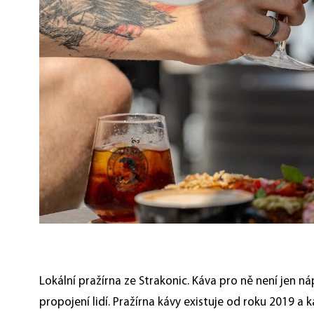
Lokální pražírna ze Strakonic. Káva pro ně není jen ná
propojení lidí. Pražírna kávy existuje od roku 2019 a