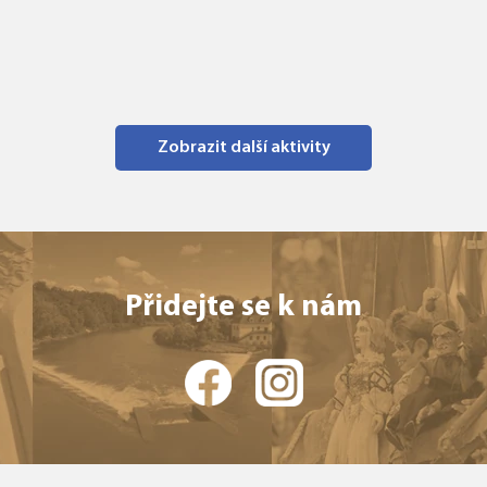
Zobrazit další aktivity
Přidejte se k nám