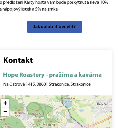
o předložení Karty hosta vám bude poskytnuta sleva 10%
a nápojový lístek a 5% na zrnka.
Jak uplatnit benefit?
Kontakt
Hope Roastery - pražírna a kavárna
Na Ostrově 1415, 38601 Strakonice, Strakonice
+
−