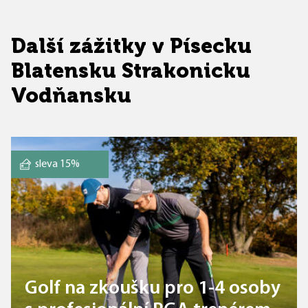
Další zážitky v Písecku
Blatensku Strakonicku
Vodňansku
sleva 15%
Golf na zkoušku pro 1-4 osoby