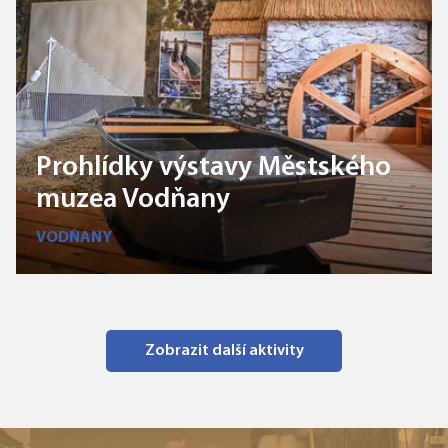
Prohlídky výstavy Městského
muzea Vodňany
VODŇANY
Zobrazit další aktivity