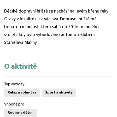
Dětské dopravní hřiště se nachází na levém břehu řeky
Otavy v lokalitě u sv. Václava. Dopravní hřiště má
bohatou minulost, která sahá do 70. let minulého
století, kdy bylo vybudováno automotoklubem
Stanislava Maliny.
O aktivitě
Typ aktivity
Relax a volný čas
Sport a aktivity
Vhodné pro
Rodiny s dětmi