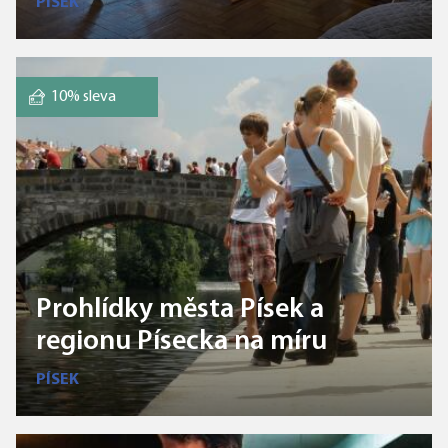
PÍSEK
10% sleva
Prohlídky města Písek a
regionu Písecka na míru
PÍSEK