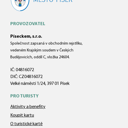
PROVOZOVATEL
Píseckem, s.r.o.
Společnost zapsaná v obchodním rejstříku,
vedeném Krajským soudem v Českých
Budějovicích, oddíl C, vložka 24604.
IČ: 04816072
DIČ: CZ04816072
Velké náměstí 1/24, 397 01 Písek
PRO TURISTY
Aktivity a benefity
Koupit kartu
O turistické kartě